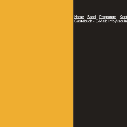
Home
-
Band
-
Programm
-
Kon
Gästebuch
- E-Mail:
Info@soul